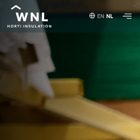
EN
NL