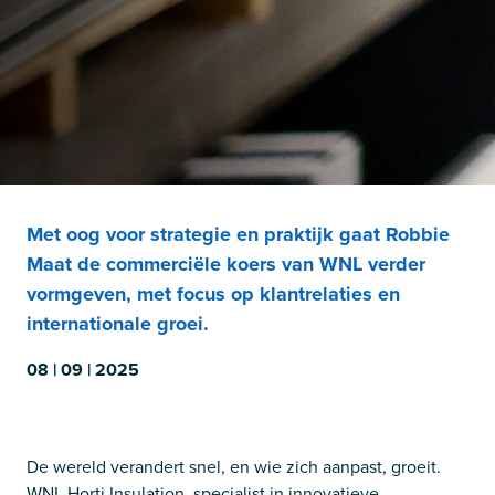
Met oog voor strategie en praktijk gaat Robbie
Maat de commerciële koers van WNL verder
vormgeven, met focus op klantrelaties en
internationale groei.
08 | 09 | 2025
De wereld verandert snel, en wie zich aanpast, groeit.
WNL Horti Insulation, specialist in innovatieve